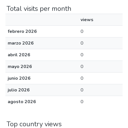
Total visits per month
views
febrero 2026
0
marzo 2026
0
abril 2026
0
mayo 2026
0
junio 2026
0
julio 2026
0
agosto 2026
0
Top country views