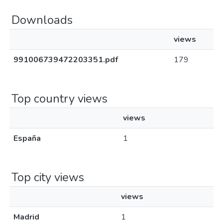
Downloads
views
991006739472203351.pdf
179
Top country views
views
España
1
Top city views
views
Madrid
1