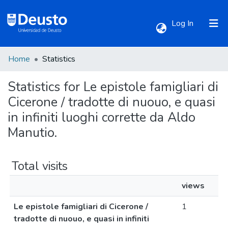
(current)
Log In
Home
Statistics
Communities & Collections
Statistics for Le epistole famigliari di
All of DSpace
Cicerone / tradotte di nuouo, e quasi
in infiniti luoghi corrette da Aldo
Manutio.
Total visits
views
Le epistole famigliari di Cicerone /
1
tradotte di nuouo, e quasi in infiniti