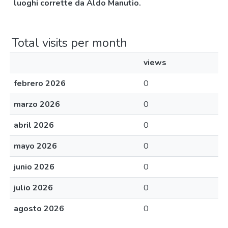
luoghi corrette da Aldo Manutio.
Total visits per month
views
febrero 2026
0
marzo 2026
0
abril 2026
0
mayo 2026
0
junio 2026
0
julio 2026
0
agosto 2026
0