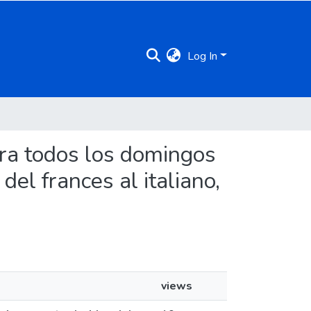
Log In
para todos los domingos
del frances al italiano,
views