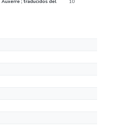
 Auxerre ; traducidos del
10