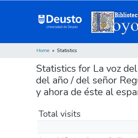
Home
Statistics
Statistics for La voz d
del año / del señor Regu
y ahora de éste al espa
Total visits