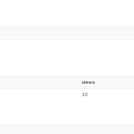
views
10