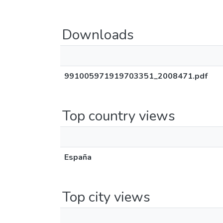
Downloads
991005971919703351_2008471.pdf
Top country views
España
Top city views