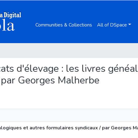
Communities & Collections
All of DSpace
ats d'élevage : les livres géné
/ par Georges Malherbe
néalogiques et autres formulaires syndicaux / par Georges 