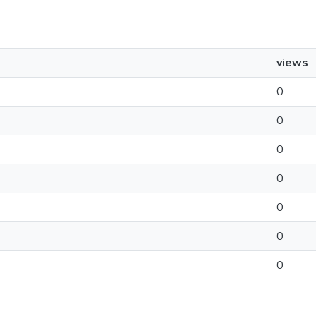
views
0
0
0
0
0
0
0