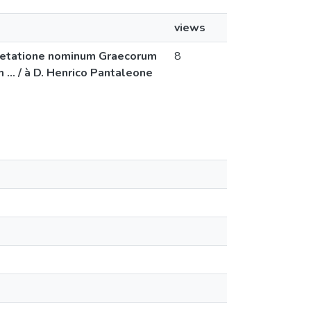
views
pretatione nominum Graecorum
8
... / à D. Henrico Pantaleone