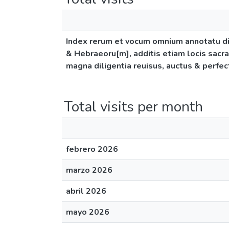
Index rerum et vocum omnium annotatu d
& Hebraeoru[m], additis etiam locis sacra
magna diligentia reuisus, auctus & perfec
Total visits per month
febrero 2026
marzo 2026
abril 2026
mayo 2026