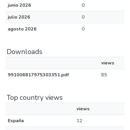
junio 2026
0
julio 2026
0
agosto 2026
0
Downloads
views
991006817975303351.pdf
85
Top country views
views
España
12