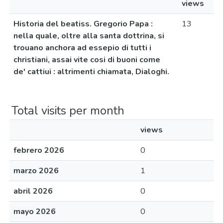
views
Historia del beatiss. Gregorio Papa :
13
nella quale, oltre alla santa dottrina, si
trouano anchora ad essepio di tutti i
christiani, assai vite cosi di buoni come
de' cattiui : altrimenti chiamata, Dialoghi.
Total visits per month
views
febrero 2026
0
marzo 2026
1
abril 2026
0
mayo 2026
0