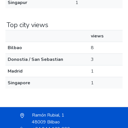
Singapur
1
Top city views
views
Bilbao
8
Donostia / San Sebastian
3
Madrid
1
Singapore
1
Ramón Rubial, 1
48009 Bilbao