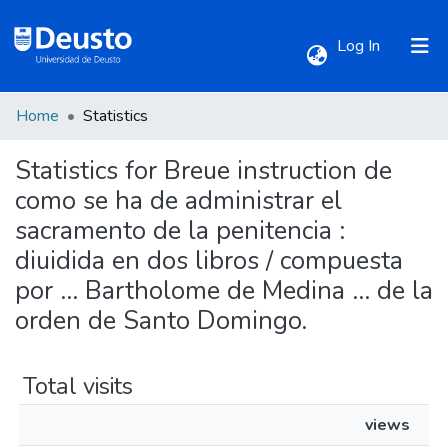
(current)
Log In
Home
Statistics
Communities & Collections
Statistics for Breue instruction de
All of DSpace
como se ha de administrar el
sacramento de la penitencia :
diuidida en dos libros / compuesta
por ... Bartholome de Medina ... de la
orden de Santo Domingo.
Total visits
views