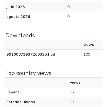
julio 2026
0
agosto 2026
0
Downloads
views
991006739372603351.pdf
109
Top country views
views
España
22
Estados Unidos
12