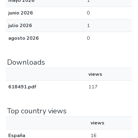
mayo 2026
1
junio 2026
0
julio 2026
1
agosto 2026
0
Downloads
views
618491.pdf
117
Top country views
views
España
16