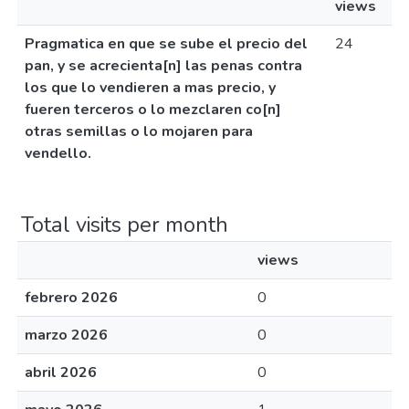
views
Pragmatica en que se sube el precio del
24
pan, y se acrecienta[n] las penas contra
los que lo vendieren a mas precio, y
fueren terceros o lo mezclaren co[n]
otras semillas o lo mojaren para
vendello.
Total visits per month
views
febrero 2026
0
marzo 2026
0
abril 2026
0