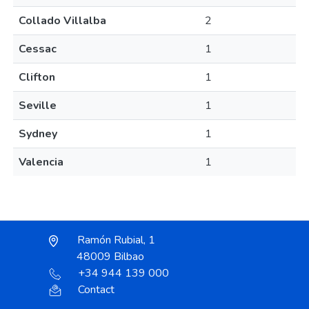
Collado Villalba
2
Cessac
1
Clifton
1
Seville
1
Sydney
1
Valencia
1
Ramón Rubial, 1
48009 Bilbao
+34 944 139 000
Contact