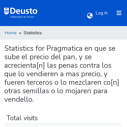
(current)
Log In
Home
Statistics
Communities & Collections
Statistics for Pragmatica en que se
All of DSpace
sube el precio del pan, y se
acrecienta[n] las penas contra los
que lo vendieren a mas precio, y
fueren terceros o lo mezclaren co[n]
otras semillas o lo mojaren para
vendello.
Total visits