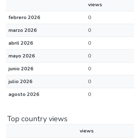
views
febrero 2026
0
marzo 2026
0
abril 2026
0
mayo 2026
0
junio 2026
0
julio 2026
0
agosto 2026
0
Top country views
views