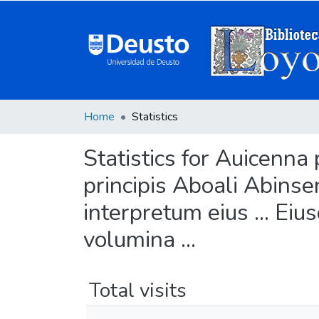
Home
Statistics
Statistics for Auicenna
principis Aboali Abinse
interpretum eius ... Ei
volumina ...
Total visits