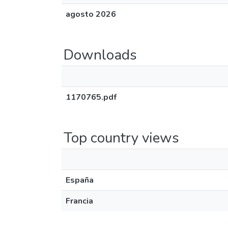
agosto 2026
Downloads
1170765.pdf
Top country views
España
Francia