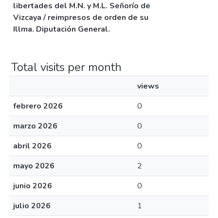
libertades del M.N. y M.L. Señorío de
Vizcaya / reimpresos de orden de su
Illma. Diputación General.
Total visits per month
views
febrero 2026
0
marzo 2026
0
abril 2026
0
mayo 2026
2
junio 2026
0
julio 2026
1