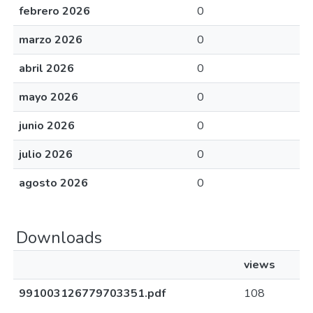
febrero 2026
0
marzo 2026
0
abril 2026
0
mayo 2026
0
junio 2026
0
julio 2026
0
agosto 2026
0
Downloads
views
991003126779703351.pdf
108