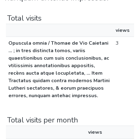
Total visits
views
Opuscula omnia / Thomae de Vio Caietani
3
... ; in tres distincta tomos, variis
quaestionibus cum suis conclusionibus, ac
vtilissimis annotationibus appositis,
recèns aucta atque locupletata, ... Item
Tractatus quidam contra modernos Martini
Lutheri sectatores, & eorum praecipuos
errores, nunquam antehac impressus.
Total visits per month
views