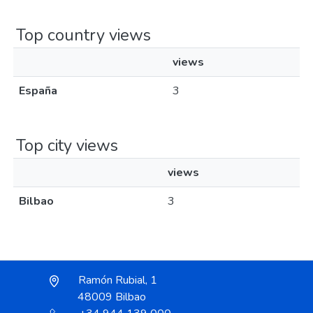
Top country views
views
España
3
Top city views
views
Bilbao
3
Ramón Rubial, 1
48009 Bilbao