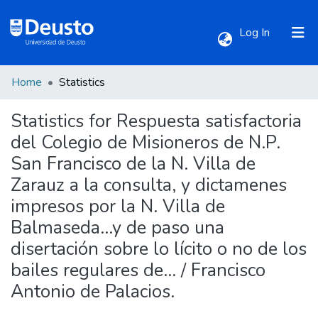
(current)
Log In
Home
Statistics
Communities & Collections
Statistics for Respuesta satisfactoria
All of DSpace
del Colegio de Misioneros de N.P.
San Francisco de la N. Villa de
Zarauz a la consulta, y dictamenes
impresos por la N. Villa de
Balmaseda...y de paso una
disertación sobre lo lícito o no de los
bailes regulares de... / Francisco
Antonio de Palacios.