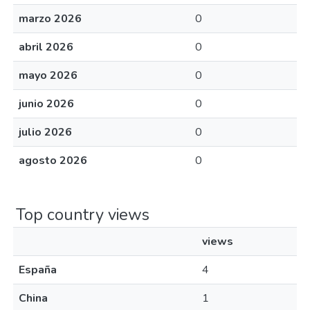
marzo 2026
0
abril 2026
0
mayo 2026
0
junio 2026
0
julio 2026
0
agosto 2026
0
Top country views
views
España
4
China
1