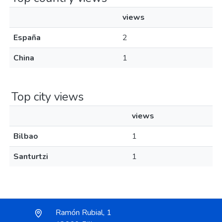
views
España
2
China
1
Top city views
views
Bilbao
1
Santurtzi
1
Ramón Rubial, 1