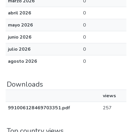
marzo 2026
0
abril 2026
0
mayo 2026
0
junio 2026
0
julio 2026
0
agosto 2026
0
Downloads
views
991006128469703351.pdf
257
Top country views