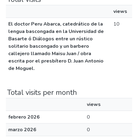
views
El doctor Peru Abarca, catedrático de la
10
lengua bascongada en la Universidad de
Basarte ó Diálogos entre un rústico
solitario bascongado y un barbero
callejero llamado Maisu Juan / obra
escrita por el presbítero D. Juan Antonio
de Moguel.
Total visits per month
views
febrero 2026
0
marzo 2026
0