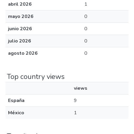
abril 2026
1
mayo 2026
0
junio 2026
0
julio 2026
0
agosto 2026
0
Top country views
views
España
9
México
1