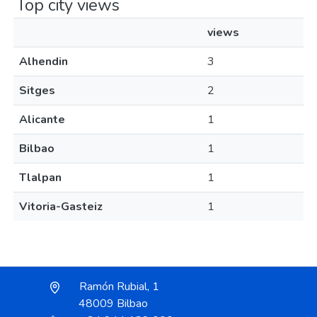
Top city views
views
Alhendin
3
Sitges
2
Alicante
1
Bilbao
1
Tlalpan
1
Vitoria-Gasteiz
1
Ramón Rubial, 1
48009 Bilbao