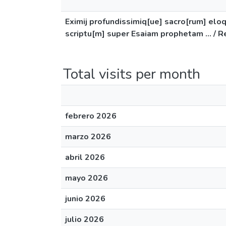
Eximij profundissimiq[ue] sacro[rum] eloq
scriptu[m] super Esaiam prophetam ... / R
Total visits per month
febrero 2026
marzo 2026
abril 2026
mayo 2026
junio 2026
julio 2026