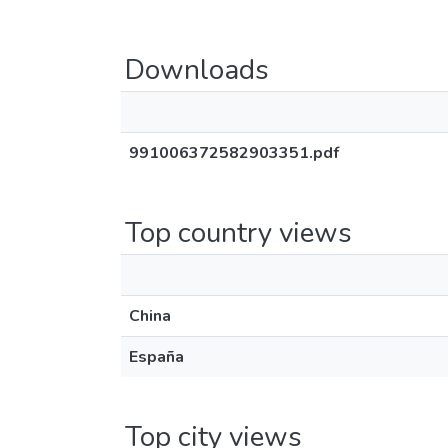
Downloads
991006372582903351.pdf
Top country views
China
España
Top city views