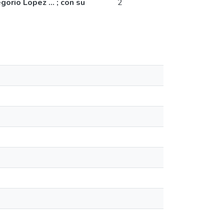
rio Lopez ... ; con su
2