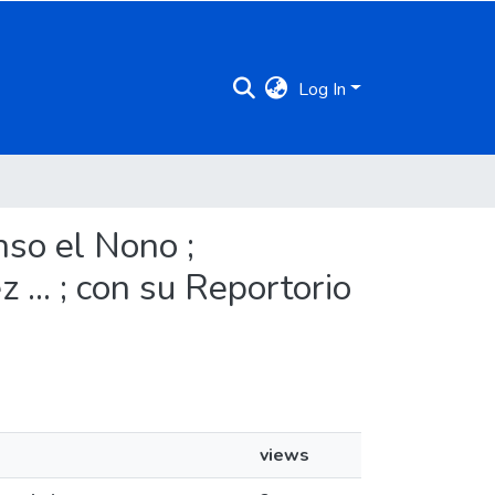
Log In
nso el Nono ;
... ; con su Reportorio
views