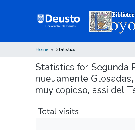
Home
Statistics
Statistics for Segunda 
nueuamente Glosadas, po
muy copioso, assi del T
Total visits