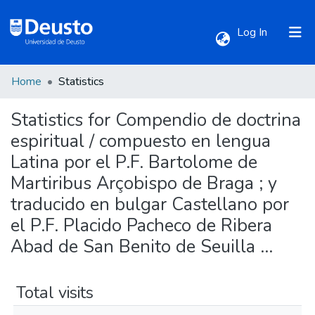
(current)
Log In
Home
Statistics
Communities & Collections
Statistics for Compendio de doctrina
All of DSpace
espiritual / compuesto en lengua
Latina por el P.F. Bartolome de
Martiribus Arçobispo de Braga ; y
traducido en bulgar Castellano por
el P.F. Placido Pacheco de Ribera
Abad de San Benito de Seuilla ...
Total visits