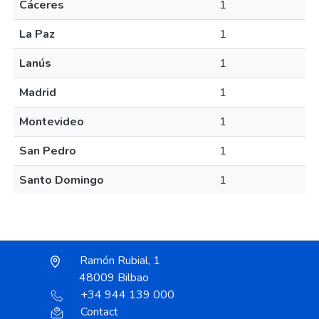
Cáceres
1
La Paz
1
Lanús
1
Madrid
1
Montevideo
1
San Pedro
1
Santo Domingo
1
Ramón Rubial, 1
48009 Bilbao
+34 944 139 000
Contact