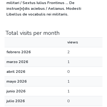
militari / Sextus Iulius Frontinus ... De
instrue[n]dis aciebus / Aelianus. Modesti
Libellus de vocabulis rei militaris.
Total visits per month
views
febrero 2026
2
marzo 2026
1
abril 2026
0
mayo 2026
1
junio 2026
1
julio 2026
0