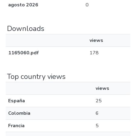
agosto 2026
0
Downloads
views
1165060.pdf
178
Top country views
views
España
25
Colombia
6
Francia
5