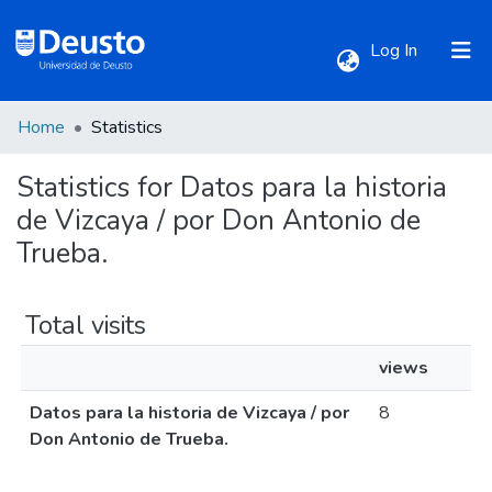
(current)
Log In
Home
Statistics
Communities & Collections
Statistics for Datos para la historia
All of DSpace
de Vizcaya / por Don Antonio de
Trueba.
Total visits
views
Datos para la historia de Vizcaya / por
8
Don Antonio de Trueba.