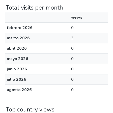
Total visits per month
views
febrero 2026
0
marzo 2026
3
abril 2026
0
mayo 2026
0
junio 2026
0
julio 2026
0
agosto 2026
0
Top country views