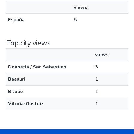
views
España
8
Top city views
views
Donostia / San Sebastian
3
Basauri
1
Bilbao
1
Vitoria-Gasteiz
1