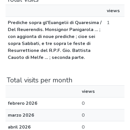
views
Prediche sopra gl'Euangelii di Quaresima /
1
Del Reuerendis. Monsignor Panigarola ... ;
con aggionta di noue prediche ; cioe sei
sopra Sabbati, e tre sopra le feste di
Resurrettione del R.P.F. Gio. Battista
Cauoto di Melfe ... ; seconda parte.
Total visits per month
views
febrero 2026
0
marzo 2026
0
abril 2026
0