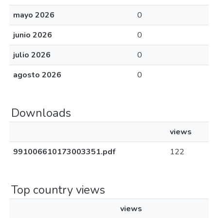
mayo 2026
0
junio 2026
0
julio 2026
0
agosto 2026
0
Downloads
views
991006610173003351.pdf
122
Top country views
views