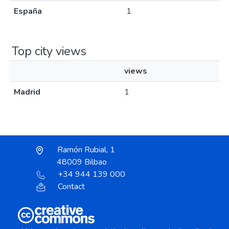
España
1
Top city views
views
Madrid
1
Ramón Rubial, 1
48009 Bilbao
+34 944 139 000
Contact