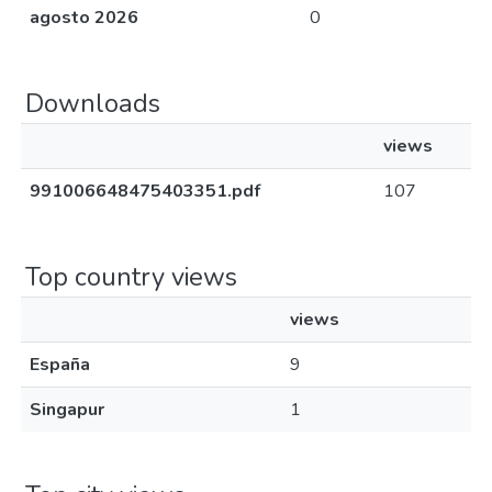
agosto 2026
0
Downloads
views
991006648475403351.pdf
107
Top country views
views
España
9
Singapur
1