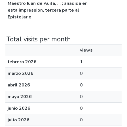
Maestro Iuan de Auila, ... ; añadida en
esta impression, tercera parte al
Epistolario.
Total visits per month
views
febrero 2026
1
marzo 2026
0
abril 2026
0
mayo 2026
0
junio 2026
0
julio 2026
0