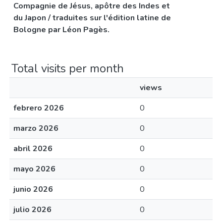
Compagnie de Jésus, apôtre des Indes et
du Japon / traduites sur l'édition latine de
Bologne par Léon Pagès.
Total visits per month
views
febrero 2026
0
marzo 2026
0
abril 2026
0
mayo 2026
0
junio 2026
0
julio 2026
0