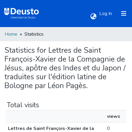
(current)
Log In
Home
Statistics
Communities & Collections
Statistics for Lettres de Saint
All of DSpace
François-Xavier de la Compagnie de
Jésus, apôtre des Indes et du Japon /
traduites sur l'édition latine de
Bologne par Léon Pagès.
Total visits
views
Lettres de Saint François-Xavier de la
0