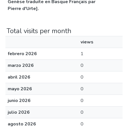
Genèse traduite en Basque Français par
Pierre d'Urte].
Total visits per month
views
febrero 2026
1
marzo 2026
0
abril 2026
0
mayo 2026
0
junio 2026
0
julio 2026
0
agosto 2026
0