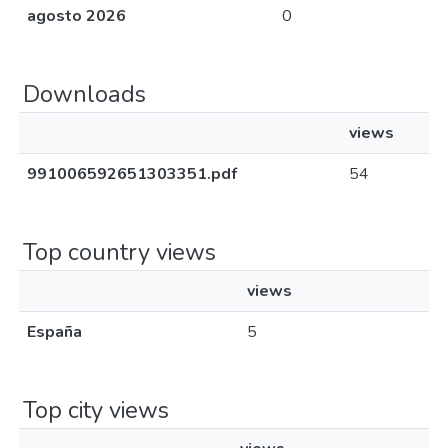
agosto 2026
0
Downloads
views
991006592651303351.pdf
54
Top country views
views
España
5
Top city views