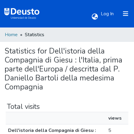
(current)
Log In
Home
Statistics
Communities & Collections
Statistics for Dell'istoria della
All of DSpace
Compagnia di Giesu : l'Italia, prima
parte dell'Europa / descritta dal P.
Daniello Bartoli della medesima
Compagnia
Total visits
views
Dell'istoria della Compagnia di Giesu :
5