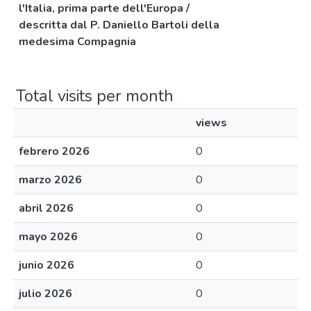
l'Italia, prima parte dell'Europa /
descritta dal P. Daniello Bartoli della
medesima Compagnia
Total visits per month
views
febrero 2026
0
marzo 2026
0
abril 2026
0
mayo 2026
0
junio 2026
0
julio 2026
0