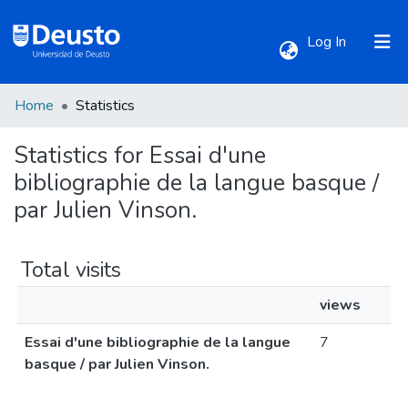
(current)
Log In
Home
Statistics
Communities & Collections
Statistics for Essai d'une
All of DSpace
bibliographie de la langue basque /
par Julien Vinson.
Total visits
views
Essai d'une bibliographie de la langue
7
basque / par Julien Vinson.