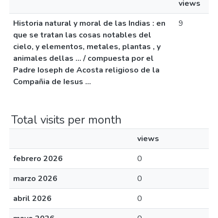
views
Historia natural y moral de las Indias : en
9
que se tratan las cosas notables del
cielo, y elementos, metales, plantas , y
animales dellas ... / compuesta por el
Padre Ioseph de Acosta religioso de la
Compañia de Iesus ...
Total visits per month
views
febrero 2026
0
marzo 2026
0
abril 2026
0