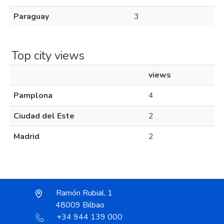
Paraguay
3
Top city views
views
Pamplona
4
Ciudad del Este
2
Madrid
2
Ramón Rubial, 1
48009 Bilbao
+34 944 139 000