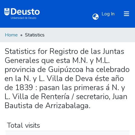
(current)
Log In
Home
Statistics
Communities & Collections
Statistics for Registro de las Juntas
All of DSpace
Generales que esta M.N. y M.L.
provincia de Guipúzcoa ha celebrado
en la N. y L. Villa de Deva éste año
de 1839 : pasan las primeras á N. y
L. Villa de Rentería / secretario, Juan
Bautista de Arrizabalaga.
Total visits