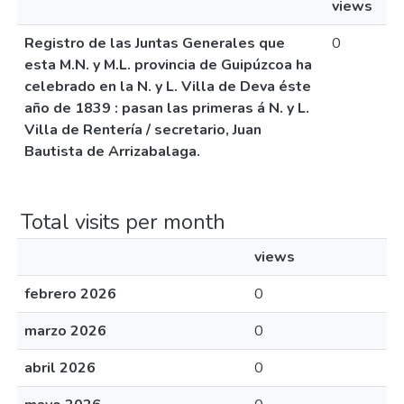
views
Registro de las Juntas Generales que
0
esta M.N. y M.L. provincia de Guipúzcoa ha
celebrado en la N. y L. Villa de Deva éste
año de 1839 : pasan las primeras á N. y L.
Villa de Rentería / secretario, Juan
Bautista de Arrizabalaga.
Total visits per month
views
febrero 2026
0
marzo 2026
0
abril 2026
0