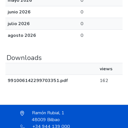
mayo 2026
0
junio 2026
0
julio 2026
0
agosto 2026
0
Downloads
views
991006142299703351.pdf
162
Ramón Rubial, 1
48009 Bilbao
+34 944 139 000