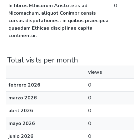
In libros Ethicorum Aristotelis ad
0
Nicomachum, aliquot Conimbricensis
cursus disputationes : in quibus praecipua
quaedam Ethicae disciplinae capita
continentur.
Total visits per month
views
febrero 2026
0
marzo 2026
0
abril 2026
0
mayo 2026
0
junio 2026
0