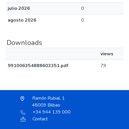
julio 2026
0
agosto 2026
0
Downloads
views
991006354888603351.pdf
79
Ramón Rubial, 1
48009 Bilbao
+34 944 139 000
Contact