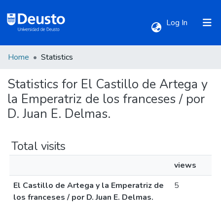
(current)
Log In
Home
Statistics
Communities & Collections
Statistics for El Castillo de Artega y
All of DSpace
la Emperatriz de los franceses / por
D. Juan E. Delmas.
Total visits
views
El Castillo de Artega y la Emperatriz de
5
los franceses / por D. Juan E. Delmas.