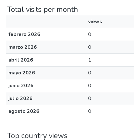
Total visits per month
views
febrero 2026
0
marzo 2026
0
abril 2026
1
mayo 2026
0
junio 2026
0
julio 2026
0
agosto 2026
0
Top country views