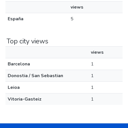
views
España
5
Top city views
views
Barcelona
1
Donostia / San Sebastian
1
Leioa
1
Vitoria-Gasteiz
1