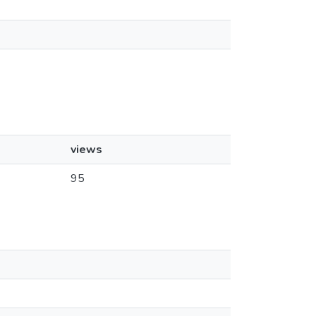
views
95