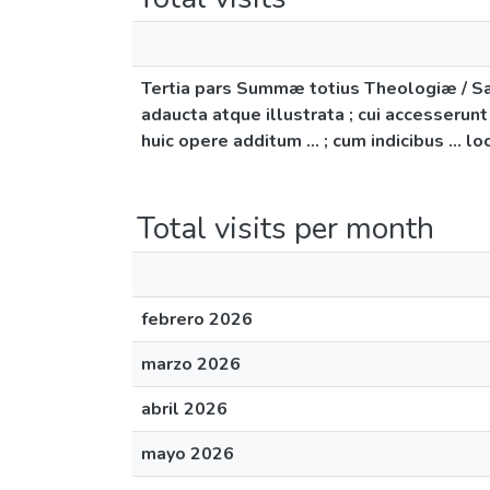
Tertia pars Summæ totius Theologiæ / San
adaucta atque illustrata ; cui accesserun
huic opere additum ... ; cum indicibus ... l
Total visits per month
febrero 2026
marzo 2026
abril 2026
mayo 2026