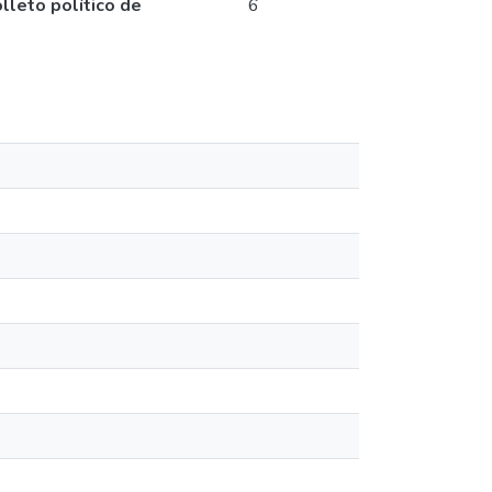
olleto político de
6