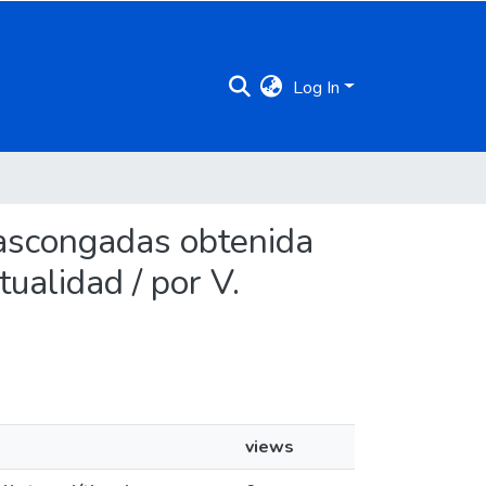
Log In
s vascongadas obtenida
tualidad / por V.
views