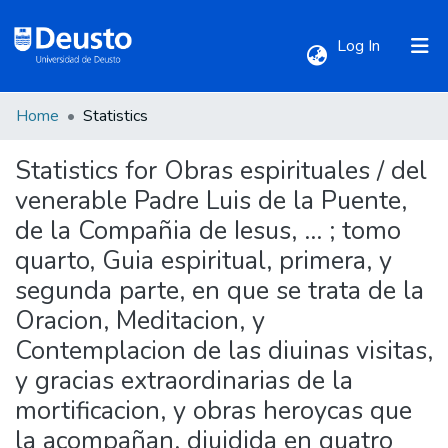
(current)
Log In
Home
Statistics
Communities & Collections
Statistics for Obras espirituales / del
All of DSpace
venerable Padre Luis de la Puente,
de la Compañia de Iesus, ... ; tomo
quarto, Guia espiritual, primera, y
segunda parte, en que se trata de la
Oracion, Meditacion, y
Contemplacion de las diuinas visitas,
y gracias extraordinarias de la
mortificacion, y obras heroycas que
la acompañan, diuidida en quatro