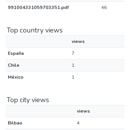
991004331059703351.pdf
46
Top country views
views
España
7
Chile
1
México
1
Top city views
views
Bilbao
4