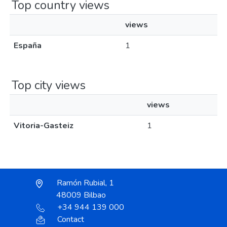
Top country views
views
España
1
Top city views
views
Vitoria-Gasteiz
1
Ramón Rubial, 1
48009 Bilbao
+34 944 139 000
Contact