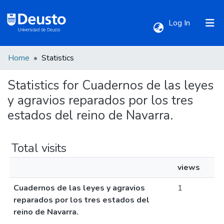
(current)
Log In
Home
Statistics
Communities & Collections
Statistics for Cuadernos de las leyes
All of DSpace
y agravios reparados por los tres
estados del reino de Navarra.
Total visits
views
Cuadernos de las leyes y agravios
1
reparados por los tres estados del
reino de Navarra.