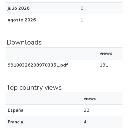
julio 2026
0
agosto 2026
1
Downloads
views
991003262089703351.pdf
131
Top country views
views
España
22
Francia
4