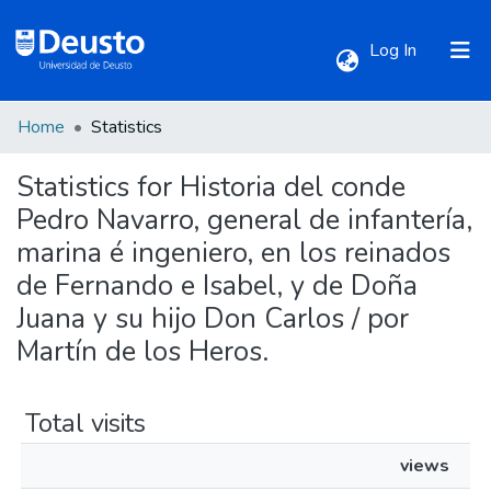
(current)
Log In
Home
Statistics
Communities & Collections
Statistics for Historia del conde
All of DSpace
Pedro Navarro, general de infantería,
marina é ingeniero, en los reinados
de Fernando e Isabel, y de Doña
Juana y su hijo Don Carlos / por
Martín de los Heros.
Total visits
views