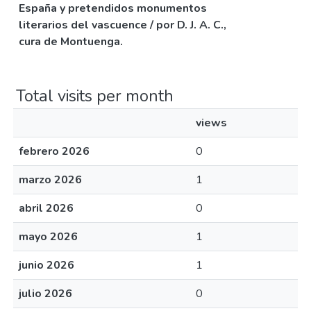
España y pretendidos monumentos
literarios del vascuence / por D. J. A. C.,
cura de Montuenga.
Total visits per month
views
febrero 2026
0
marzo 2026
1
abril 2026
0
mayo 2026
1
junio 2026
1
julio 2026
0