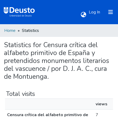
(current)
Log In
Home
Statistics
Communities & Collections
Statistics for Censura crítica del
All of DSpace
alfabeto primitivo de España y
pretendidos monumentos literarios
del vascuence / por D. J. A. C., cura
de Montuenga.
Total visits
views
Censura crítica del alfabeto primitivo de
7