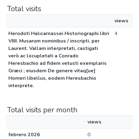
Total visits
views
Herodoti Halicarnassei Historiographi libri
4
VIIII. Musarum nominibus / inscripti. per
Laurent. Vallam interpretati, castigati
verò ac locupletati a Conrado
Heresbachio ad fidem vetusti exemplaris
Græci ; eiusdem De genere vitaq[ue]
Homeri libellus, eodem Heresbachio
interprete.
Total visits per month
views
febrero 2026
0