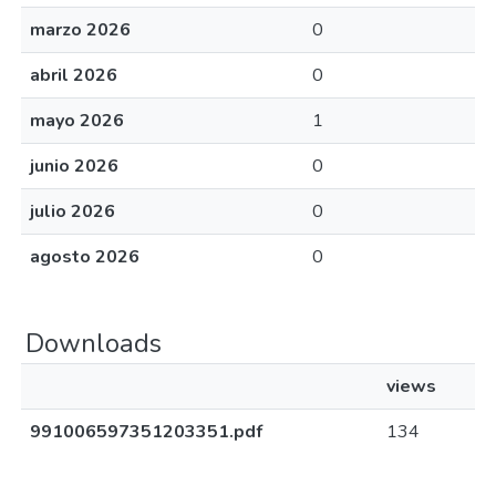
marzo 2026
0
abril 2026
0
mayo 2026
1
junio 2026
0
julio 2026
0
agosto 2026
0
Downloads
views
991006597351203351.pdf
134