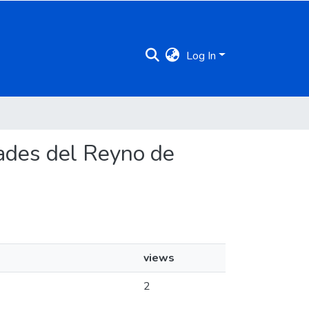
Log In
edades del Reyno de
views
2