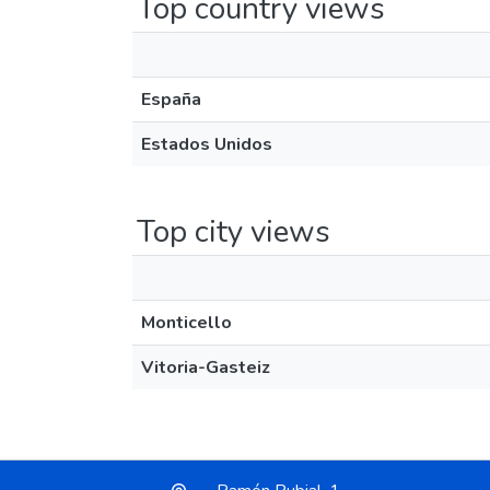
Top country views
España
Estados Unidos
Top city views
Monticello
Vitoria-Gasteiz