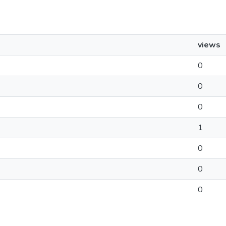
views
0
0
0
1
0
0
0