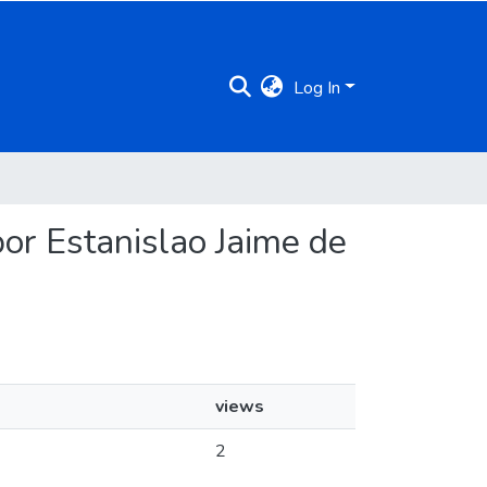
Log In
 por Estanislao Jaime de
views
2