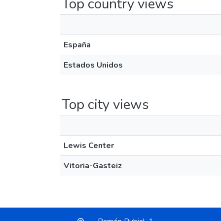
Top country views
España
Estados Unidos
Top city views
Lewis Center
Vitoria-Gasteiz