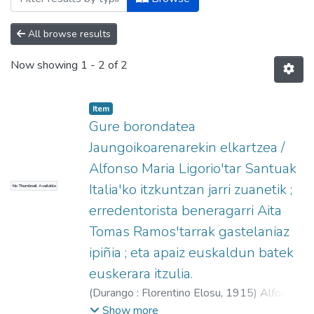
All browse results
Now showing
1 - 2 of 2
Item
Gure borondatea
Jaungoikoarenarekin elkartzea /
Alfonso Maria Ligorio'tar Santuak
Italia'ko itzkuntzan jarri zuanetik ;
No Thumbnail Available
erredentorista beneragarri Aita
Tomas Ramos'tarrak gastelaniaz
ipiñia ; eta apaiz euskaldun batek
euskerara itzulia.
(
Durango : Florentino Elosu,
1915
)
Alfonso
María de Ligorio, Santo, 1696-1787
Show more