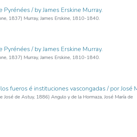
 Pyrénées / by James Erskine Murray.
one,
1837
)
Murray, James Erskine, 1810-1840.
 Pyrénées / by James Erskine Murray.
one,
1837
)
Murray, James Erskine, 1810-1840.
 los fueros é instituciones vascongadas / por José
 de José de Astuy,
1886
)
Angulo y de la Hormaza, José María de