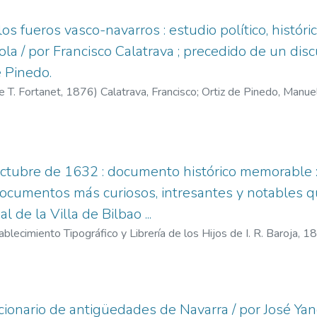
os fueros vasco-navarros : estudio político, histórico,
la / por Francisco Calatrava ; precedido de un disc
 Pinedo.
e T. Fortanet,
1876
)
Calatrava, Francisco
;
Ortiz de Pinedo, Manue
tubre de 1632 : documento histórico memorable : co
ocumentos más curiosos, intresantes y notables q
 de la Villa de Bilbao ...
ablecimiento Tipográfico y Librería de los Hijos de I. R. Baroja,
18
ccionario de antigüedades de Navarra / por José Ya