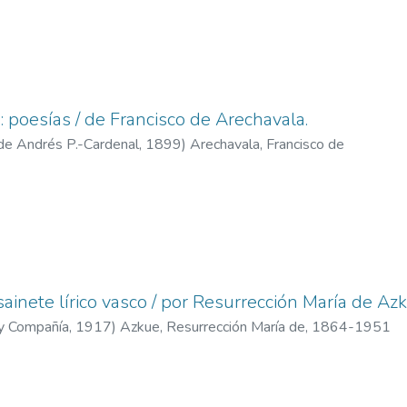
: poesías / de Francisco de Arechavala.
. de Andrés P.-Cardenal,
1899
)
Arechavala, Francisco de
 sainete lírico vasco / por Resurrección María de Az
 y Compañía,
1917
)
Azkue, Resurrección María de, 1864-1951