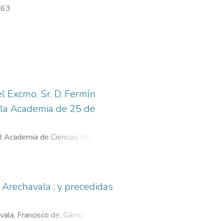
863
 Excmo. Sr. D. Fermín
 la Academia de 25 de
l Academia de Ciencias Morales y
 Arechavala ; y precedidas
vala, Francisco de
;
Gámiz-