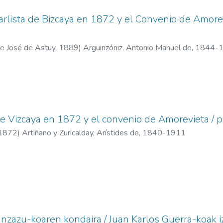
arlista de Bizcaya en 1872 y el Convenio de Amor
 de José de Astuy,
1889
)
Arguinzóniz, Antonio Manuel de, 1844
e Vizcaya en 1872 y el convenio de Amorevieta / po
1872
)
Artiñano y Zuricalday, Arístides de, 1840-1911
anzazu-koaren kondaira / Juan Karlos Guerra-koak iz