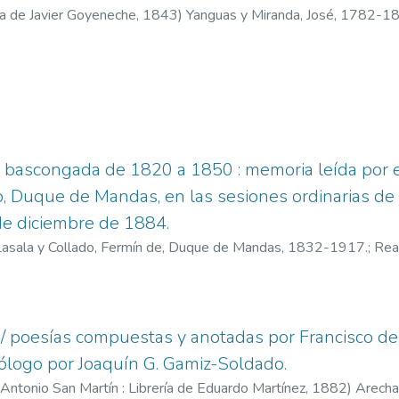
a de Javier Goyeneche,
1843
)
Yanguas y Miranda, José, 1782-1
 bascongada de 1820 a 1850 : memoria leída por el
o, Duque de Mandas, en las sesiones ordinarias de
de diciembre de 1884.
Lasala y Collado, Fermín de, Duque de Mandas, 1832-1917.
;
Rea
 / poesías compuestas y anotadas por Francisco de
ólogo por Joaquín G. Gamiz-Soldado.
e Antonio San Martín : Librería de Eduardo Martínez,
1882
)
Arecha