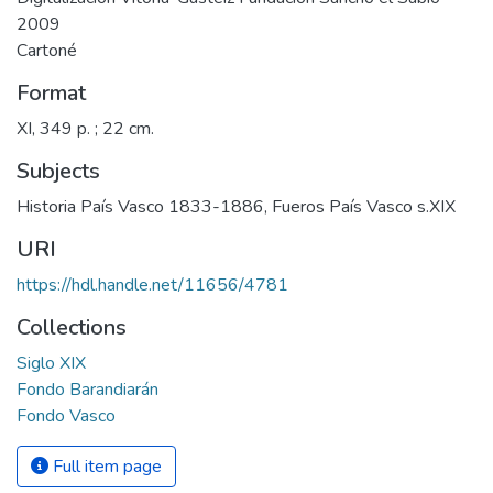
2009
Cartoné
Format
XI, 349 p. ; 22 cm.
Subjects
Historia País Vasco 1833-1886
,
Fueros País Vasco s.XIX
URI
https://hdl.handle.net/11656/4781
Collections
Siglo XIX
Fondo Barandiarán
Fondo Vasco
Full item page