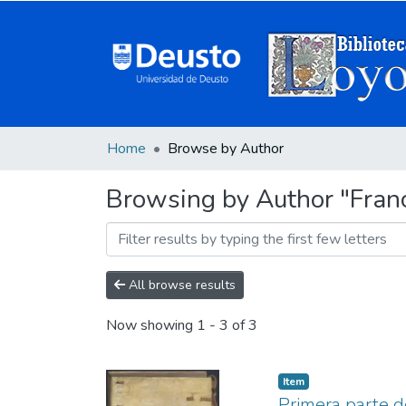
Home
Browse by Author
Browsing by Author "Franc
All browse results
Now showing
1 - 3 of 3
Item
Primera parte de