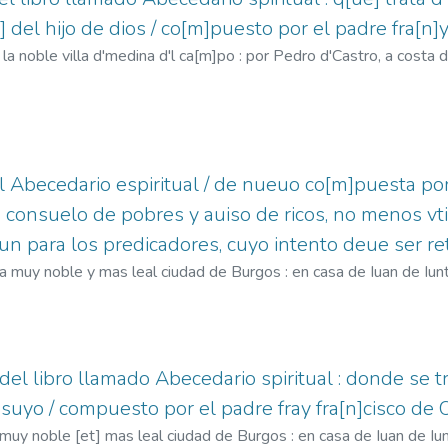
 del hijo de dios / co[m]puesto por el padre fra[n]y 
la noble villa d'medina d'l ca[m]po : por Pedro d'Castro, a costa de
una (O.F.M.), ca. 1492-ca. 1540
;
Castro, Pedro de, fl. 1536-155
l Abecedario espiritual / de nueuo co[m]puesta por
 consuelo de pobres y auiso de ricos, no menos vtil
aun para los predicadores, cuyo intento deue ser re
 la muy noble y mas leal ciudad de Burgos : en casa de Iuan de Iun
ca. 1540
;
Junta, Juan de, fl. 1527-1558
el libro llamado Abecedario spiritual : donde se tr
 suyo / compuesto por el padre fray fra[n]cisco de
muy noble [et] mas leal ciudad de Burgos : en casa de Iuan de Iu