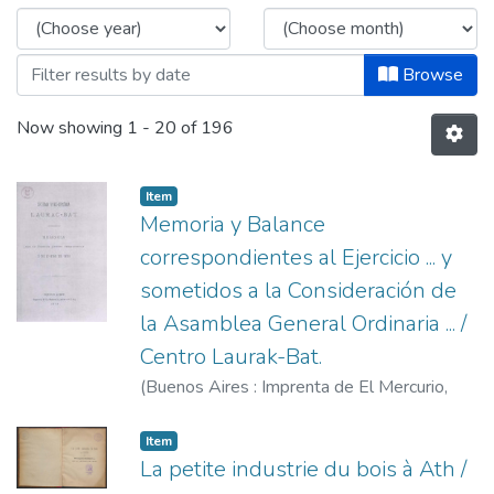
Browse
Now showing
1 - 20 of 196
Item
Memoria y Balance
correspondientes al Ejercicio ... y
sometidos a la Consideración de
la Asamblea General Ordinaria ... /
Centro Laurak-Bat.
(
Buenos Aires : Imprenta de El Mercurio,
1879
)
Laurak-Bat (Buenos Aires)
Item
La petite industrie du bois à Ath /