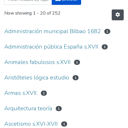
Now showing
1 - 20 of 252
Administración municipal Bilbao 1682
1
Administración pública España s.XVII
1
Animales fabulosos s.XVII
1
Aristóteles lógica estudio
1
Armas s.XVII.
1
Arquitectura teoría
1
Ascetismo s.XVI-XVII
1