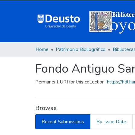
Home
Patrimonio Bibliográfico
Biblioteca
Fondo Antiguo San
Permanent URI for this collection
https://hdl.
Browse
Recent Submissions
By Issue Date