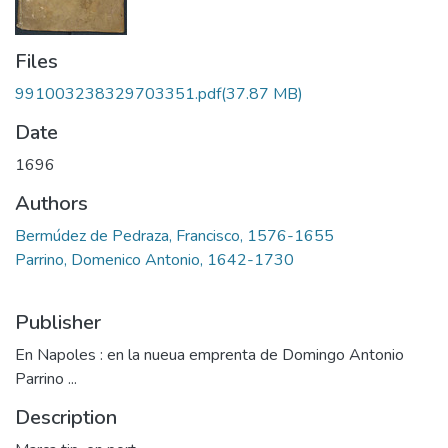
Files
991003238329703351.pdf
(37.87 MB)
Date
1696
Authors
Bermúdez de Pedraza, Francisco, 1576-1655
Parrino, Domenico Antonio, 1642-1730
Publisher
En Napoles : en la nueua emprenta de Domingo Antonio
Parrino ...
Description