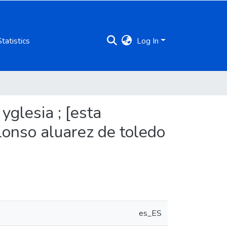
Statistics
Log In
yglesia ; [esta
Alonso aluarez de toledo
es_ES