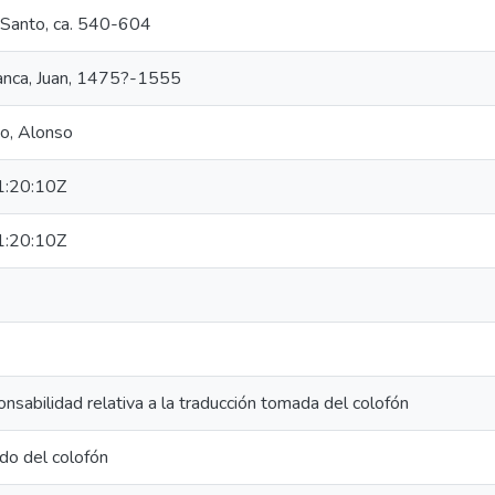
, Santo, ca. 540-604
anca, Juan, 1475?-1555
o, Alonso
:20:10Z
:20:10Z
nsabilidad relativa a la traducción tomada del colofón
do del colofón