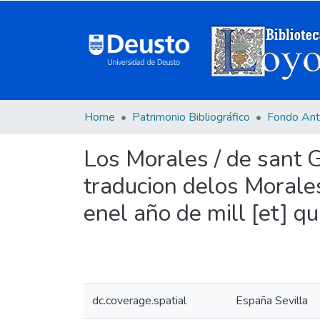
Home
Patrimonio Bibliográfico
Fondo Ant
Los Morales / de sant G
traducion delos Morales
enel año de mill [et] qui
dc.coverage.spatial
España Sevilla