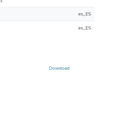
].
es_ES
es_ES
Download