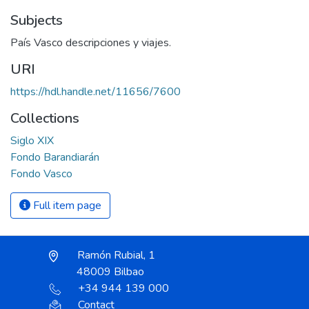
Subjects
País Vasco descripciones y viajes.
URI
https://hdl.handle.net/11656/7600
Collections
Siglo XIX
Fondo Barandiarán
Fondo Vasco
Full item page
Ramón Rubial, 1
48009 Bilbao
+34 944 139 000
Contact