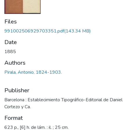
Files
991002506929703351.pdf
(143.34 MB)
Date
1885
Authors
Pirala, Antonio, 1824-1903.
Publisher
Barcelona : Establecimiento Tipográfico-Editorial de Daniel
Cortezo y Ca.
Format
623 p., [6] h. de lám. : il. ; 25 cm.