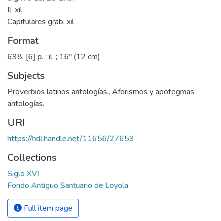
Il. xil.
Capitulares grab. xil
Format
698, [6] p. ; il. ; 16º (12 cm)
Subjects
Proverbios latinos antologías.
,
Aforismos y apotegmas
antologías.
URI
https://hdl.handle.net/11656/27659
Collections
Siglo XVI
Fondo Antiguo Santuario de Loyola
Full item page